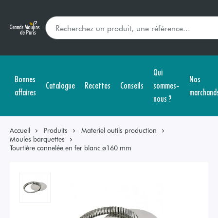
Qui
Bonnes
Nos
Catalogue
Recettes
Conseils
sommes-
affaires
marchand
nous ?
Accueil
Produits
Materiel outils production
Moules barquettes
Tourtière cannelée en fer blanc ø160 mm