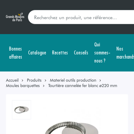
Qui
Bonnes
Nos
Catalogue
Recettes
Conseils
sommes-
affaires
marchand
nous ?
Accueil
Produits
Materiel outils production
Moules barquettes
Tourtière cannelée fer blanc ø220 mm