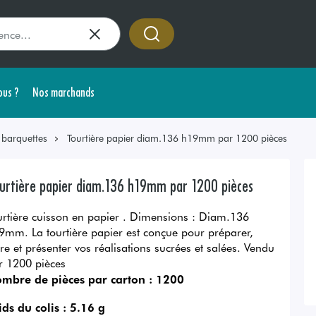
us ?
Nos marchands
 barquettes
Tourtière papier diam.136 h19mm par 1200 pièces
urtière papier diam.136 h19mm par 1200 pièces
urtière cuisson en papier . Dimensions : Diam.136
9mm. La tourtière papier est conçue pour préparer,
ire et présenter vos réalisations sucrées et salées. Vendu
r 1200 pièces
mbre de pièces par carton :
1200
ids du colis :
5.16 g