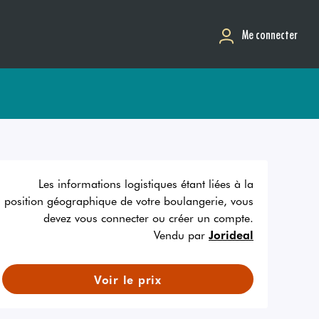
Me connecter
Les informations logistiques étant liées à la
position géographique de votre boulangerie, vous
devez vous connecter ou créer un compte.
Vendu par
Jorideal
Voir le prix