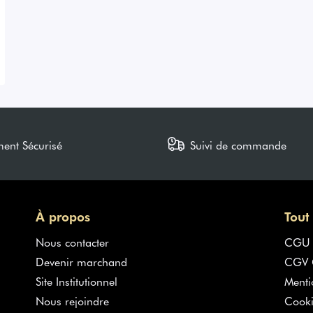
ment Sécurisé
Suivi de commande
À propos
Tout
Nous contacter
CGU
Devenir marchand
CGV G
Site Institutionnel
Menti
Nous rejoindre
Cooki