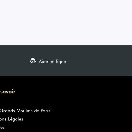
Aide en ligne
 savoir
rands Moulins de Paris
ons Légales
es