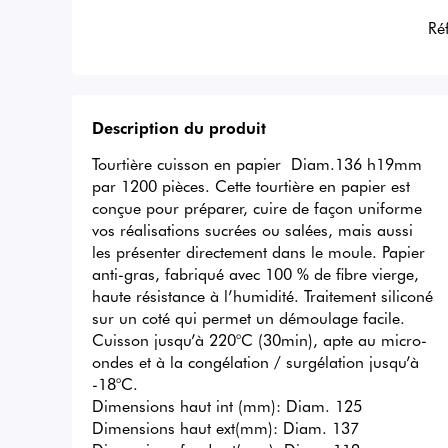
Ré
Description du produit
Tourtière cuisson en papier  Diam.136 h19mm 
par 1200 pièces. Cette tourtière en papier est 
conçue pour préparer, cuire de façon uniforme 
vos réalisations sucrées ou salées, mais aussi 
les présenter directement dans le moule. Papier 
anti-gras, fabriqué avec 100 % de fibre vierge, 
haute résistance à l’humidité. Traitement siliconé 
sur un coté qui permet un démoulage facile. 
Cuisson jusqu’à 220°C (30min), apte au micro-
ondes et à la congélation / surgélation jusqu’à 
-18°C.

Dimensions haut int (mm): Diam. 125

Dimensions haut ext(mm): Diam. 137
