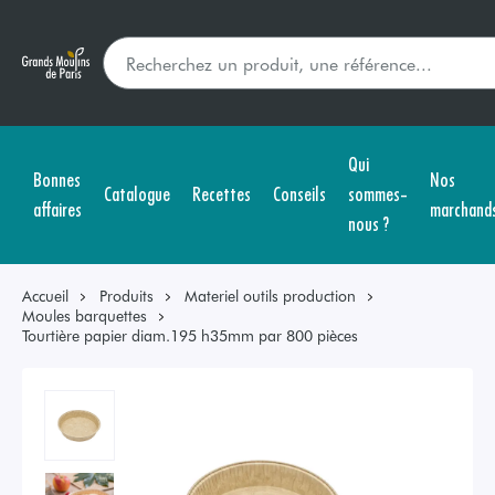
Qui
Bonnes
Nos
Catalogue
Recettes
Conseils
sommes-
affaires
marchand
nous ?
Accueil
Produits
Materiel outils production
Moules barquettes
Tourtière papier diam.195 h35mm par 800 pièces