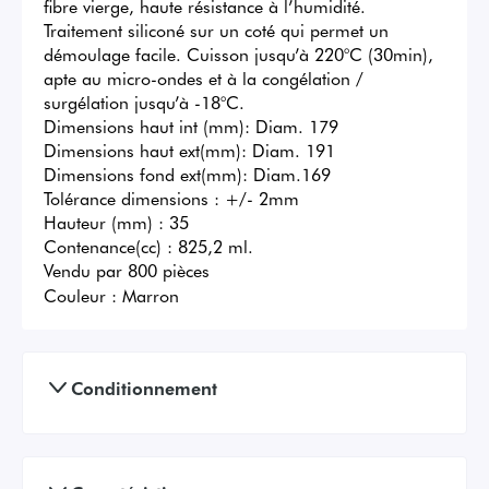
fibre vierge, haute résistance à l’humidité. 
Traitement siliconé sur un coté qui permet un 
démoulage facile. Cuisson jusqu’à 220°C (30min), 
apte au micro-ondes et à la congélation / 
surgélation jusqu’à -18°C.

Dimensions haut int (mm): Diam. 179

Dimensions haut ext(mm): Diam. 191

Dimensions fond ext(mm): Diam.169

Tolérance dimensions : +/- 2mm

Hauteur (mm) : 35

Contenance(cc) : 825,2 ml. 

Vendu par 800 pièces
Couleur :
Marron
Conditionnement