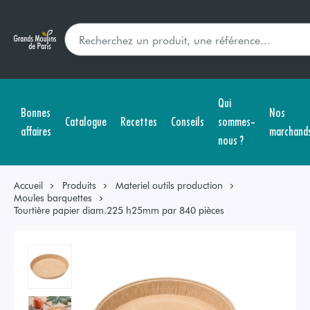
Qui
Bonnes
Nos
Catalogue
Recettes
Conseils
sommes-
affaires
marchand
nous ?
Accueil
Produits
Materiel outils production
Moules barquettes
Tourtière papier diam.225 h25mm par 840 pièces