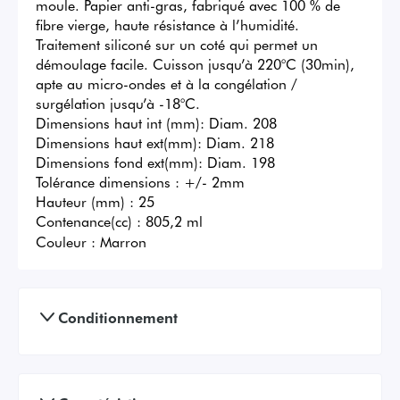
moule. Papier anti-gras, fabriqué avec 100 % de 
fibre vierge, haute résistance à l’humidité. 
Traitement siliconé sur un coté qui permet un 
démoulage facile. Cuisson jusqu’à 220°C (30min), 
apte au micro-ondes et à la congélation / 
surgélation jusqu’à -18°C.

Dimensions haut int (mm): Diam. 208

Dimensions haut ext(mm): Diam. 218

Dimensions fond ext(mm): Diam. 198

Tolérance dimensions : +/- 2mm

Hauteur (mm) : 25

Contenance(cc) : 805,2 ml
Couleur :
Marron
Conditionnement