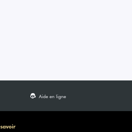
Aide en ligne
 savoir