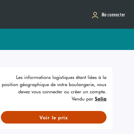
Me connecter
Les informations logistiques étant liées à la
position géographique de votre boulangerie, vous
devez vous connecter ou créer un compte.
Vendu par
Solia
Voir le prix