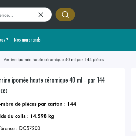
us ?
Nos marchands
Verrine ipomée haute céramique 40 ml par 144 pièces
rrine ipomée haute céramique 40 ml - par 144
èces
mbre de pièces par carton :
144
ids du colis :
14.598 kg
férence :
DC57200