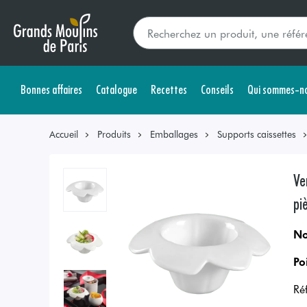
Bonnes affaires
Catalogue
Recettes
Conseils
Qui sommes-no
Accueil
Produits
Emballages
Supports caissettes
Ve
pi
No
Po
Ré