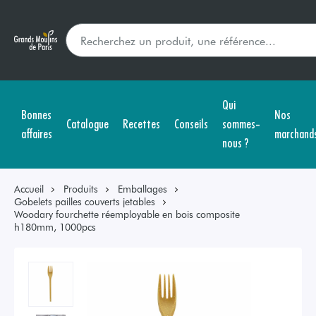
Qui
Bonnes
Nos
Catalogue
Recettes
Conseils
sommes-
affaires
marchand
nous ?
Accueil
Produits
Emballages
Gobelets pailles couverts jetables
Woodary fourchette réemployable en bois composite
h180mm, 1000pcs