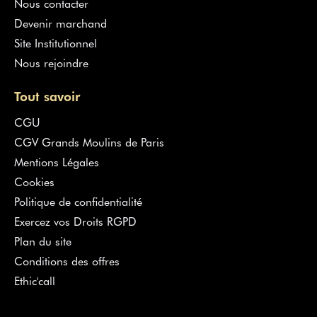
Nous contacter
Devenir marchand
Site Institutionnel
Nous rejoindre
Tout savoir
CGU
CGV Grands Moulins de Paris
Mentions Légales
Cookies
Politique de confidentialité
Exercez vos Droits RGPD
Plan du site
Conditions des offres
Ethic'call