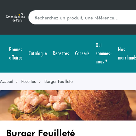
Qui
Bonnes
Nos
Catalogue
Recettes
Conseils
sommes-
affaires
marchand
nous ?
Accueil
Recettes
Burger Feuillete
Burger Feuilleté