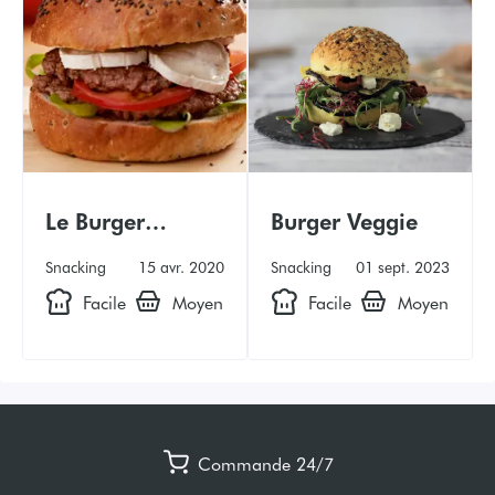
Le Burger
Burger Veggie
Gourmand
Snacking
15 avr. 2020
Snacking
01 sept. 2023
Facile
Moyen
Facile
Moyen
Commande 24/7