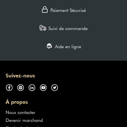
Paiement Sécurisé
Suivi de commande
Aide en ligne
Suivez-nous
À propos
Nous contacter
Devenir marchand