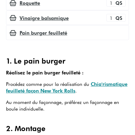
Roquette
1
QS
Vinaigre balsamique
1
QS
Pain burger feuilleté
1
.
Le pain burger
Réalisez le pain burger feuilleté :
Procédez comme pour la réalisation du
Chia'rismatique
feuilleté façon New York Rolls
.
Au moment du façonnage, préférez un façonnage en
boule individuelle.
2
.
Montage