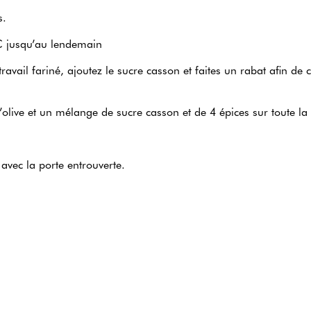
s.
°C jusqu’au lendemain
vail fariné, ajoutez le sucre casson et faites un rabat afin de c
olive et un mélange de sucre casson et de 4 épices sur toute la
avec la porte entrouverte.