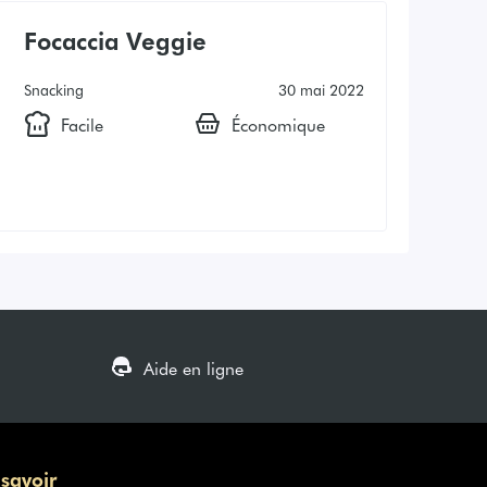
Focaccia Veggie
Snacking
30 mai 2022
Facile
Économique
Aide en ligne
 savoir