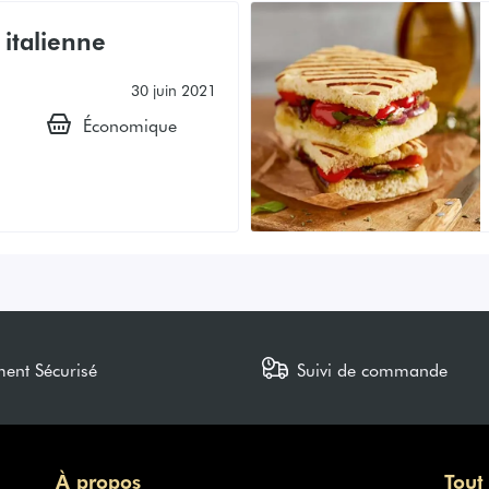
 italienne
30 juin 2021
Économique
ment Sécurisé
Suivi de commande
À propos
Tout