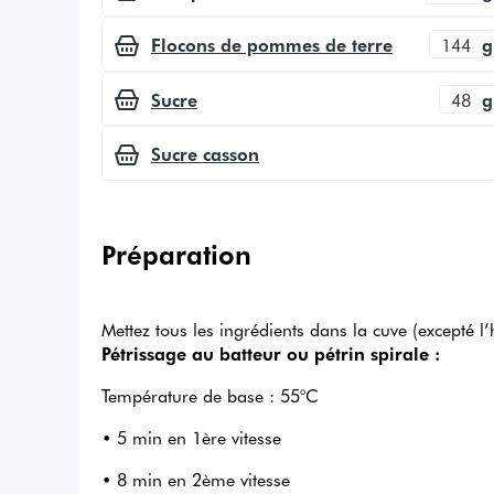
Flocons de pommes de terre
144
g
Sucre
48
g
Sucre casson
Préparation
Mettez tous les ingrédients dans la cuve (excepté l’
Pétrissage au batteur ou pétrin spirale :
Température de base : 55°C
• 5 min en 1ère vitesse
• 8 min en 2ème vitesse