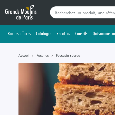
Bonnes affaires
Catalogue
Recettes
Conseils
Qui sommes-no
Accueil
Recettes
Foccacia sucree