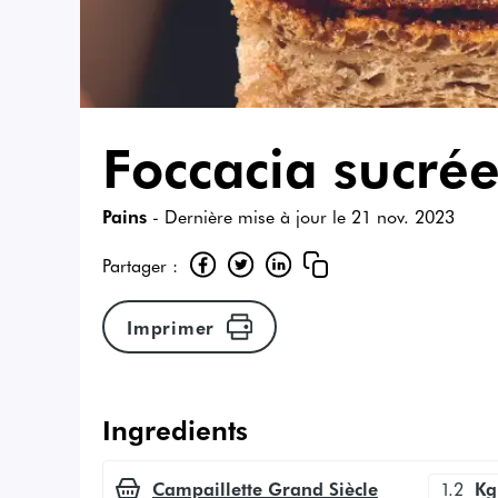
Foccacia sucré
Pains
- Dernière mise à jour le
21 nov. 2023
Partager :
Imprimer
Ingredients
Campaillette Grand Siècle
1.2
Kg