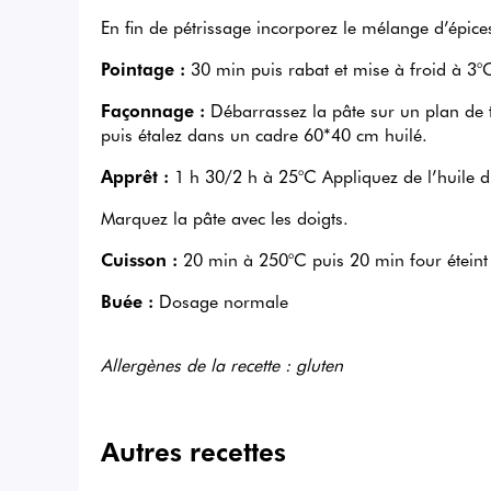
En fin de pétrissage incorporez le mélange d’épice
Pointage :
30 min puis rabat et mise à froid à 3
Façonnage :
Débarrassez la pâte sur un plan de tra
puis étalez dans un cadre 60*40 cm huilé.
Apprêt :
1 h 30/2 h à 25°C Appliquez de l’huile d’
Marquez la pâte avec les doigts.
Cuisson :
20 min à 250°C puis 20 min four éteint 
Buée :
Dosage normale
Allergènes de la recette : gluten
Autres recettes