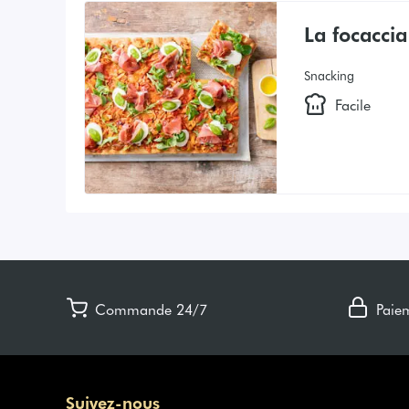
La focaccia
Snacking
Facile
Commande 24/7
Paie
Suivez-nous