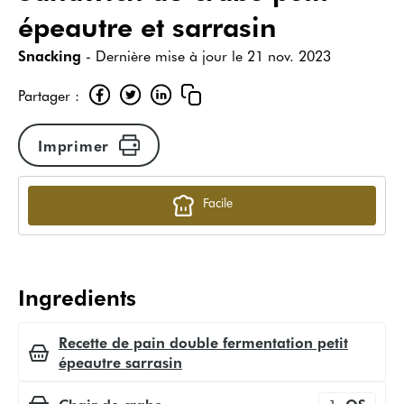
épeautre et sarrasin
Snacking
- Dernière mise à jour le
21 nov. 2023
Partager :
Imprimer
Facile
Ingredients
Recette de pain double fermentation petit
épeautre sarrasin
Chair de crabe
1
QS