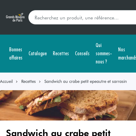
Qui
Bonnes
Nos
Catalogue
Recettes
Conseils
sommes-
affaires
marchand
nous ?
Accueil
Recettes
Sandwich au crabe petit epeautre et sarrasin
Sandwich au crabe petit