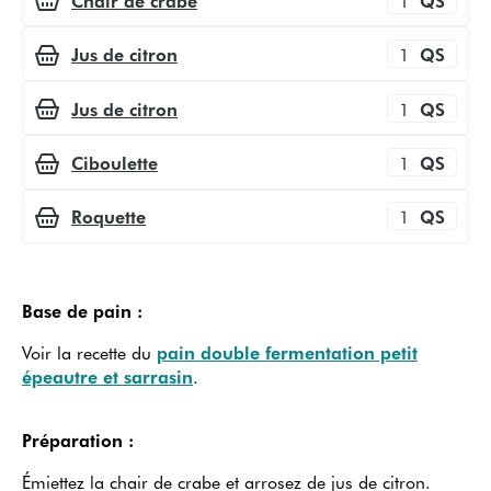
Jus de citron
1
QS
Jus de citron
1
QS
Ciboulette
1
QS
Roquette
1
QS
Base de pain :
Voir la recette du
pain double fermentation petit
épeautre et sarrasin
.
Préparation :
Émiettez la chair de crabe et arrosez de jus de citron.