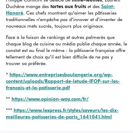
Duchêne mange des
tartes aux fruits
et des
Saint-
Honoré
. Ces chefs montrent qu’aimer les pâtisseries
traditionnelles n’empêche pas d’innover et d’inventer de
nouveaux mets sucrés, toujours plus originaux.
Face à la foison de rankings et autres palmarès que
chaque blog de cuisine ou média publie chaque année, le
constat est au final le même : la pâtisserie française offre
tellement de choix qu’il est bien difficile de ne pas y
trouver sa préférée.
*
https://www.entreprisesboulangerie.org/wp-
content/uploads/Rapport-de-letude-IFOP-sur-les-
francais-et-la-patisserie.pdf
**
https://www.opinion-way.com/fr/
***
https://www.lexpress.fr/styles/saveurs/les-dix-
meilleures-patisseries-de-paris_1641041.html