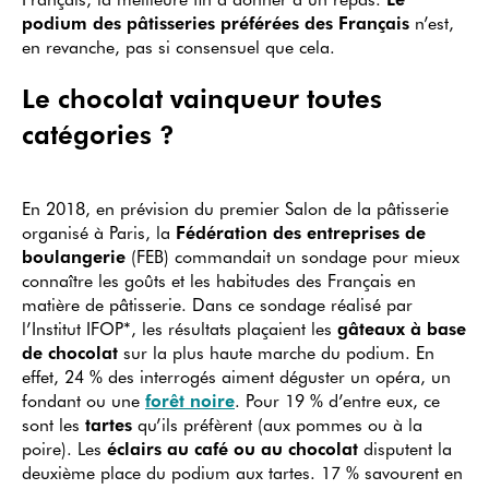
podium des pâtisseries préférées des Français
n’est,
en revanche, pas si consensuel que cela.
Le chocolat vainqueur toutes
catégories ?
En 2018, en prévision du premier Salon de la pâtisserie
organisé à Paris, la
Fédération des entreprises de
boulangerie
(FEB) commandait un sondage pour mieux
connaître les goûts et les habitudes des Français en
matière de pâtisserie. Dans ce sondage réalisé par
l’Institut IFOP*, les résultats plaçaient les
gâteaux à base
de chocolat
sur la plus haute marche du podium. En
effet, 24 % des interrogés aiment déguster un opéra, un
fondant ou une
forêt noire
. Pour 19 % d’entre eux, ce
sont les
tartes
qu’ils préfèrent (aux pommes ou à la
poire). Les
éclairs au café ou au chocolat
disputent la
deuxième place du podium aux tartes. 17 % savourent en