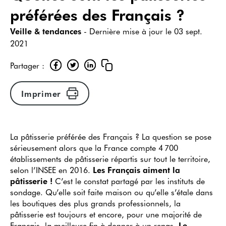
préférées des Français ?
Veille & tendances
- Dernière mise à jour le
03 sept.
2021
Partager :
Imprimer
La pâtisserie préférée des Français ? La question se pose
sérieusement alors que la France compte 4 700
établissements de pâtisserie répartis sur tout le territoire,
selon l’INSEE en 2016.
Les Français aiment la
pâtisserie !
C’est le constat partagé par les instituts de
sondage. Qu’elle soit faite maison ou qu’elle s’étale dans
les boutiques des plus grands professionnels, la
pâtisserie est toujours et encore, pour une majorité de
Français, la meilleure fin à donner à un repas.
Le