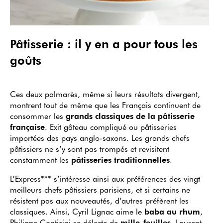
Pâtisserie : il y en a pour tous les
goûts
Ces deux palmarès, même si leurs résultats divergent,
montrent tout de même que les Français continuent de
consommer les
grands classiques de la pâtisserie
française
. Exit gâteau compliqué ou pâtisseries
importées des pays anglo-saxons. Les grands chefs
pâtissiers ne s’y sont pas trompés et revisitent
constamment les
pâtisseries traditionnelles
.
L’Express*** s’intéresse ainsi aux préférences des vingt
meilleurs chefs pâtissiers parisiens, et si certains ne
résistent pas aux nouveautés, d’autres préfèrent les
classiques. Ainsi, Cyril Lignac aime le
baba au rhum
,
Philippe Conticini se délecte de
mille-feuilles
, Laurent