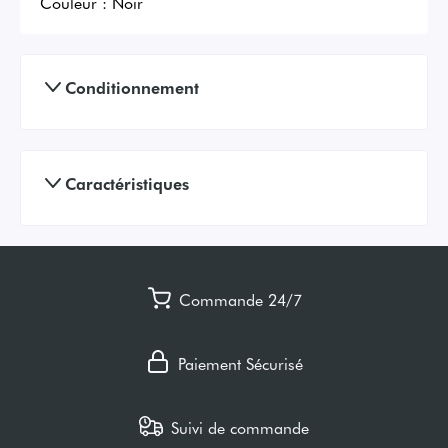
Couleur :
Noir
Conditionnement
Caractéristiques
Commande 24/7
Paiement Sécurisé
Suivi de commande