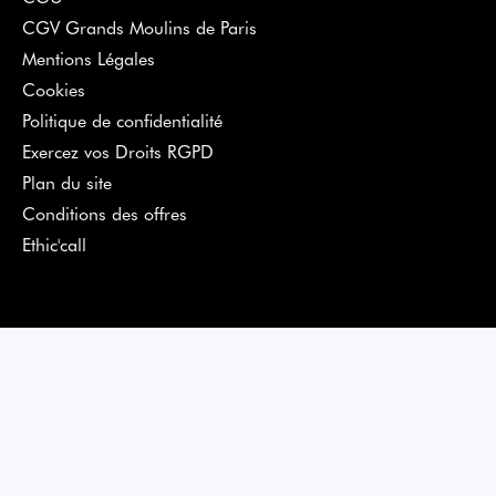
CGV Grands Moulins de Paris
Mentions Légales
Cookies
Politique de confidentialité
Exercez vos Droits RGPD
Plan du site
Conditions des offres
Ethic'call