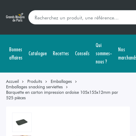
Qui
Bonnes
Nos
Catalogue
Recettes
Conseils
sommes-
affaires
marchand
nous ?
Accueil
Produits
Emballages
Emballages snacking serviettes
Barquette en carton impression ardoise 105x155x12mm par
525 pièces