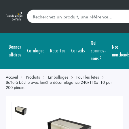
Qui
Bonnes
Nos
Catalogue
Recettes
Conseils
sommes-
affaires
marchand
nous ?
Accueil
Produits
Emballages
Pour les fetes
Boîte à bûche avec fenêtre décor elégance 240x110x110 par
200 pièces