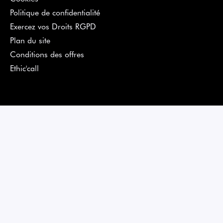
Politique de confidentialité
Exercez vos Droits RGPD
Plan du site
Conditions des offres
Ethic'call