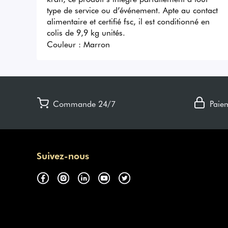
type de service ou d’événement. Apte au contact 
alimentaire et certifié fsc, il est conditionné en 
colis de 9,9 kg unités.
Couleur :
Marron
Commande 24/7
Paie
Suivez-nous