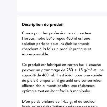
Description du produit
Conçu pour les professionnels du secteur 
Horeca, notre boîte repas 480ml est une 
solution parfaite pour les établissements 
cherchant à la fois un produit pratique et 
écoresponsable.

Ce produit est fabriqué en carton fsc + couche 
pe avec un grammage de 280 + 18 g/m² et une 
capacité de 480 ml. Il est idéal pour une variété 
de plats à emporter, il garantit une conservation 
efficace des aliments et offre une résistance 
optimale tout en étant facile à manipuler.

D’un poids unitaire de 14,5 g, et de couleur 
kraft, ce produit s’intègre parfaitement à tout 