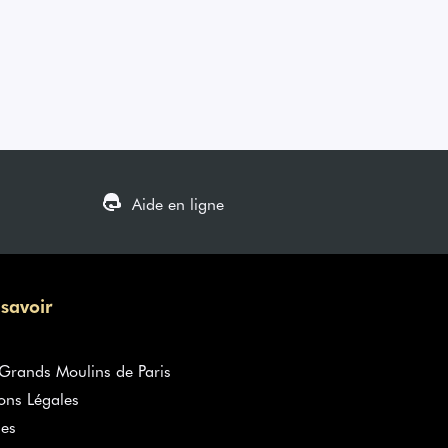
Aide en ligne
 savoir
rands Moulins de Paris
ons Légales
es