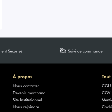
ment Sécurisé
Suivi de commande
À propos
Tout
Nous contacter
CGU
Devenir marchand
CGV G
Site Institutionnel
Menti
Nous rejoindre
Cooki