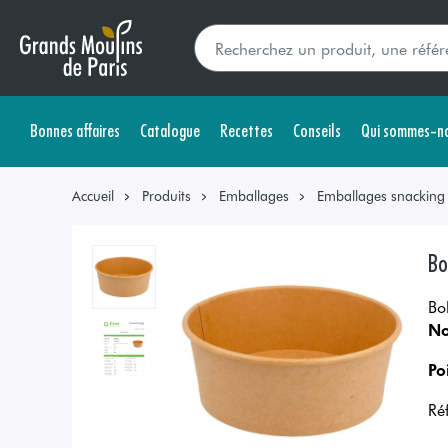
Bonnes affaires
Catalogue
Recettes
Conseils
Qui sommes-no
Accueil
Produits
Emballages
Emballages snacking s
Bo
Bo
No
Po
Ré