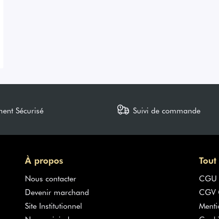
ment Sécurisé
Suivi de commande
À propos
Tout
Nous contacter
CGU
Devenir marchand
CGV G
Site Institutionnel
Menti