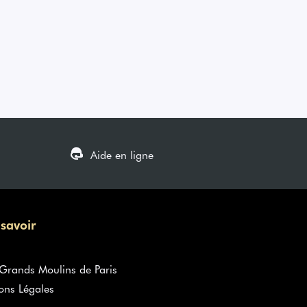
Aide en ligne
 savoir
rands Moulins de Paris
ons Légales