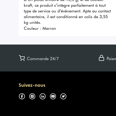
kraft, ce produit s’intègre parfaitement à tout 
type de service ou d’événement. Apte au contact 
alimentaire, il est conditionné en colis de 3,55 
kg unités.
Couleur :
Marron
Commande 24/7
Paie
Suivez-nous