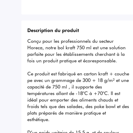
Description du produit
Conçu pour les professionnels du secteur 
Horeca, notre bol kraft 750 ml est une solution 
parfaite pour les établissements cherchant à la 
fois un produit pratique et écoresponsable.

Ce produit est fabriqué en carton kraft + couche 
pe avec un grammage de 300 + 18 g/m² et une 
capacité de 750 ml , il supporte des 
températures allant de -18°C à +70°C. Il est 
idéal pour emporter des aliments chauds et 
froids tels que des salades, des poke bowl et des 
plats préparés de manière pratique et 
esthétique.

D’un poids unitaire de 15,5 g, et de couleur 