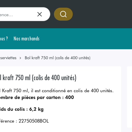
us ?
Nos marchands
erviettes
Bol kraft 750 ml (colis de 400 unités)
l kraft 750 ml (colis de 400 unités)
l Kraft 750 ml, il est conditionné en colis de 400 unités.
mbre de pièces par carton :
400
ids du colis :
6,2 kg
férence :
22750508BOL