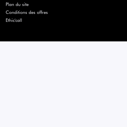
Plan du site
Conditions des offres
Ethic'call