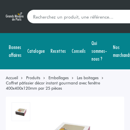
Qui
Bonnes
Nos
Catalogue
Recettes
Conseils
sommes-
affaires
marchand
nous ?
Accueil
Produits
Emballages
Les boitages
Coffret pâtissier décor instant gourmand avec fenêtre
400x400x120mm par 25 pièces