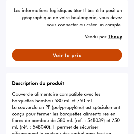
Les informations logistiques étant liées à la position
géographique de votre boulangerie, vous devez
vous connecter ou créer un compte.
Vendu par
Thouy
Voir le prix
Description du produit
Couvercle alimentaire compatible avec les 
barquettes bambou 580 mL et 750 mL

Le couvercle en PP (polypropylène) est spécialement 
conçu pour fermer les barquettes alimentaires en 
fibres de bambou de 580 mL (réf. : 54B039) et 750 
mL (réf. : 54B040). Il permet de sécuriser 
efficacement le contenu des emballages tout en 