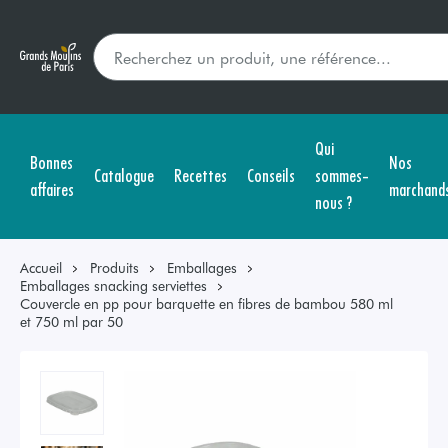
Qui
Bonnes
Nos
Catalogue
Recettes
Conseils
sommes-
affaires
marchand
nous ?
Accueil
Produits
Emballages
Emballages snacking serviettes
Couvercle en pp pour barquette en fibres de bambou 580 ml
et 750 ml par 50