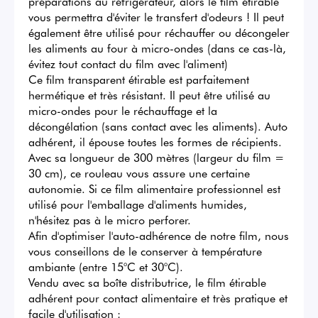
préparations au réfrigérateur, alors le film étirable 
vous permettra d'éviter le transfert d'odeurs ! Il peut 
également être utilisé pour réchauffer ou décongeler 
les aliments au four à micro-ondes (dans ce cas-là, 
évitez tout contact du film avec l'aliment)

Ce film transparent étirable est parfaitement 
hermétique et très résistant. Il peut être utilisé au 
micro-ondes pour le réchauffage et la 
décongélation (sans contact avec les aliments). Auto 
adhérent, il épouse toutes les formes de récipients. 
Avec sa longueur de 300 mètres (largeur du film = 
30 cm), ce rouleau vous assure une certaine 
autonomie. Si ce film alimentaire professionnel est 
utilisé pour l'emballage d'aliments humides, 
n'hésitez pas à le micro perforer.

Afin d'optimiser l'auto-adhérence de notre film, nous 
vous conseillons de le conserver à température 
ambiante (entre 15°C et 30°C). 

Vendu avec sa boîte distributrice, le film étirable 
adhérent pour contact alimentaire et très pratique et 
facile d'utilisation : 
