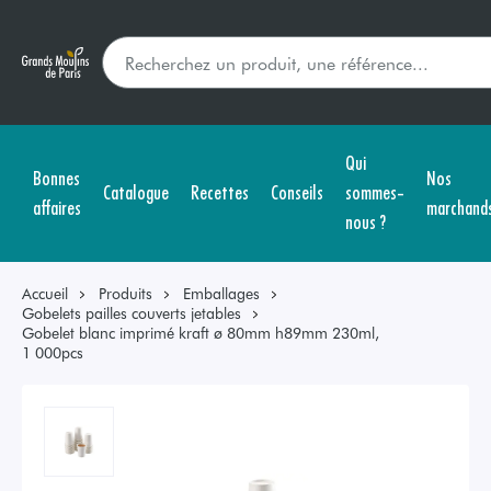
Qui
Bonnes
Nos
Catalogue
Recettes
Conseils
sommes-
affaires
marchand
nous ?
Accueil
Produits
Emballages
Gobelets pailles couverts jetables
Gobelet blanc imprimé kraft ø 80mm h89mm 230ml,
1 000pcs