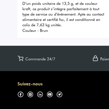
D’un poids unitaire de 13,5 g, et de couleur 
kraft, ce produit s’intègre parfaitement à tout 
type de service ou d’événement. Apte au contact 
alimentaire et certifié fsc, il est conditionné en 
colis de 7,63 kg unités.
Couleur :
Brun
Commande 24/7
Paie
Suivez-nous