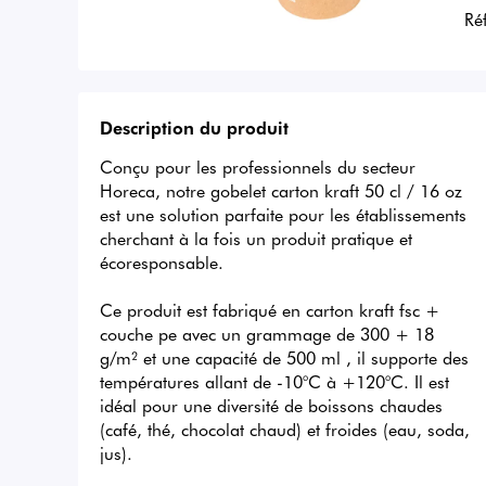
Ré
Description du produit
Conçu pour les professionnels du secteur 
Horeca, notre gobelet carton kraft 50 cl / 16 oz 
est une solution parfaite pour les établissements 
cherchant à la fois un produit pratique et 
écoresponsable.

Ce produit est fabriqué en carton kraft fsc + 
couche pe avec un grammage de 300 + 18 
g/m² et une capacité de 500 ml , il supporte des 
températures allant de -10°C à +120°C. Il est 
idéal pour une diversité de boissons chaudes 
(café, thé, chocolat chaud) et froides (eau, soda, 
jus).
