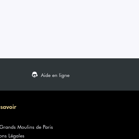
Aide en ligne
 savoir
rands Moulins de Paris
ons Légales