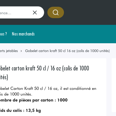
us ?
Nos marchands
rts jetables
Gobelet carton kraft 50 cl 16 oz (colis de 1000 unités)
belet carton kraft 50 cl / 16 oz (colis de 1000
ités)
belet Carton Kraft 50 cl / 16 oz, il est conditionné en
lis de 1000 unités.
mbre de pièces par carton :
1000
ids du colis :
13,5 kg