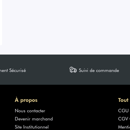
ment Sécurisé
Suivi de commande
À propos
Tout
Nous contacter
CGU
Devenir marchand
CGV G
Site Institutionnel
Menti