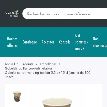
Qui
Bonnes
Nos
Catalogue
Recettes
Conseils
sommes-
affaires
marchand
nous ?
Accueil
Produits
Emballages
Gobelets pailles couverts jetables
Gobelet carton vending barista 5,5 oz 15 cl (sachet de 100
unités)