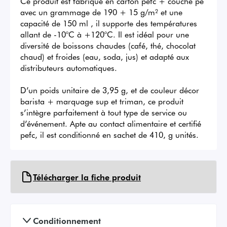
Ce produit est fabriqué en carton pefc + couche pe 
avec un grammage de 190 + 15 g/m² et une 
capacité de 150 ml , il supporte des températures 
allant de -10°C à +120°C. Il est idéal pour une 
diversité de boissons chaudes (café, thé, chocolat 
chaud) et froides (eau, soda, jus) et adapté aux 
distributeurs automatiques.

D’un poids unitaire de 3,95 g, et de couleur décor 
barista + marquage sup et triman, ce produit 
s’intègre parfaitement à tout type de service ou 
d’événement. Apte au contact alimentaire et certifié 
pefc, il est conditionné en sachet de 410, g unités.
Télécharger la fiche produit
Conditionnement