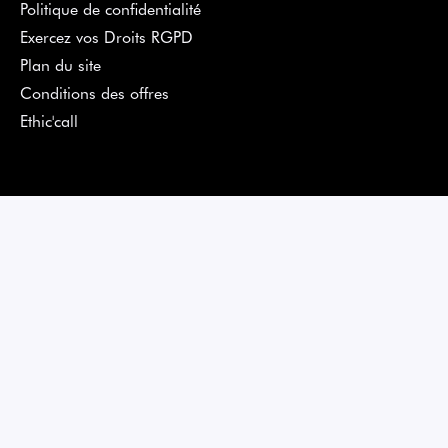
Politique de confidentialité
Exercez vos Droits RGPD
Plan du site
Conditions des offres
Ethic'call