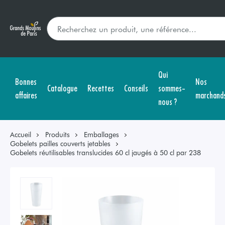
Qui
Bonnes
Nos
Catalogue
Recettes
Conseils
sommes-
affaires
marchand
nous ?
Accueil
Produits
Emballages
Gobelets pailles couverts jetables
Gobelets réutilisables translucides 60 cl jaugés à 50 cl par 238