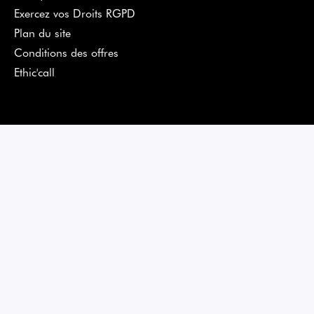
Exercez vos Droits RGPD
Plan du site
Conditions des offres
Ethic'call