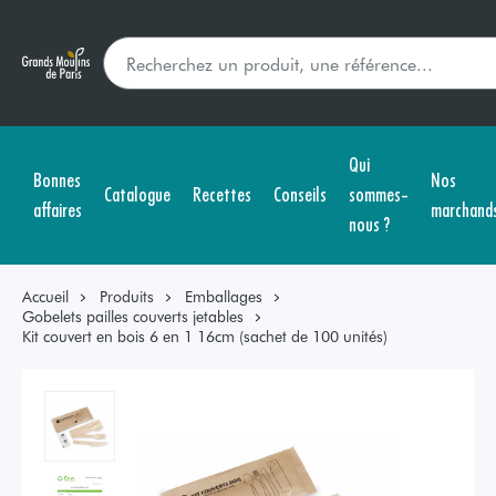
Qui
Bonnes
Nos
Catalogue
Recettes
Conseils
sommes-
affaires
marchand
nous ?
Accueil
Produits
Emballages
Gobelets pailles couverts jetables
Kit couvert en bois 6 en 1 16cm (sachet de 100 unités)