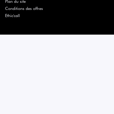
Plan du site
Conditions des offres
Ethic'call