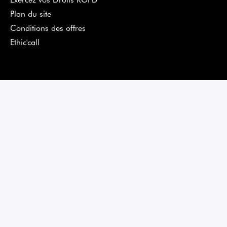
Plan du site
Conditions des offres
Ethic'call