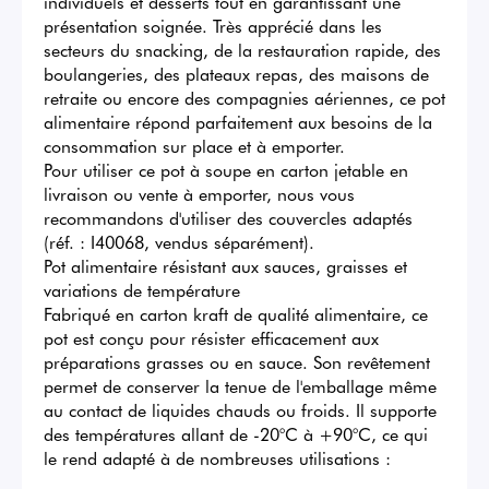
individuels et desserts tout en garantissant une 
présentation soignée. Très apprécié dans les 
secteurs du snacking, de la restauration rapide, des 
boulangeries, des plateaux repas, des maisons de 
retraite ou encore des compagnies aériennes, ce pot 
alimentaire répond parfaitement aux besoins de la 
consommation sur place et à emporter.

Pour utiliser ce pot à soupe en carton jetable en 
livraison ou vente à emporter, nous vous 
recommandons d'utiliser des couvercles adaptés 
(réf. : I40068, vendus séparément).

Pot alimentaire résistant aux sauces, graisses et 
variations de température

Fabriqué en carton kraft de qualité alimentaire, ce 
pot est conçu pour résister efficacement aux 
préparations grasses ou en sauce. Son revêtement 
permet de conserver la tenue de l'emballage même 
au contact de liquides chauds ou froids. Il supporte 
des températures allant de -20°C à +90°C, ce qui 
le rend adapté à de nombreuses utilisations :
