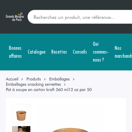
Qui
Bonnes
Nos
Catalogue
Recettes
Conseils
sommes-
affaires
marchand
nous ?
Accueil
Produits
Emballages
Emballages snacking serviettes
Pot à soupe en carton kraft 360 ml12 oz par 50