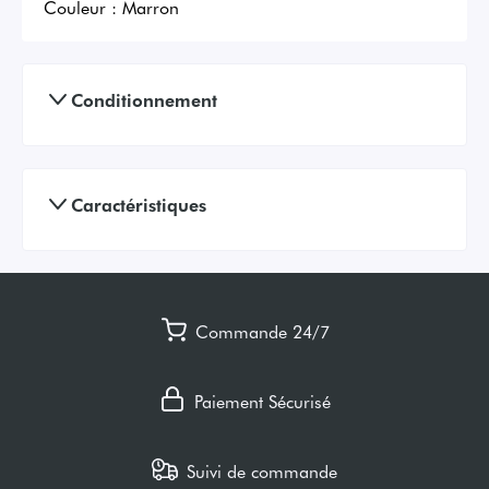
Couleur :
Marron
Conditionnement
Caractéristiques
Commande 24/7
Paiement Sécurisé
Suivi de commande