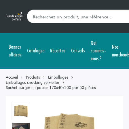
Qui
Bonnes
Nos
Catalogue
Recettes
Conseils
sommes-
affaires
marchand
nous ?
Accueil
Produits
Emballages
Emballages snacking serviettes
Sachet burger en papier 170x40x200 par 50 pièces