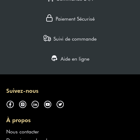
Paiement Sécurisé
Suivi de commande
Aide en ligne
Suivez-nous
À propos
Nous contacter
Devenir marchand