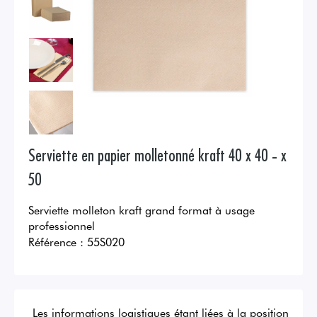
Serviette en papier molletonné kraft 40 x 40 - x
50
Serviette molleton kraft grand format à usage
professionnel
Référence :
55S020
Les informations logistiques étant liées à la position