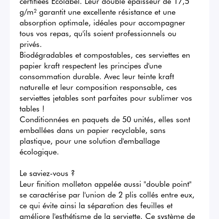
certifiées Ecolabel. Leur double épaisseur de 17,5 
g/m² garantit une excellente résistance et une 
absorption optimale, idéales pour accompagner 
tous vos repas, qu'ils soient professionnels ou 
privés.

Biodégradables et compostables, ces serviettes en 
papier kraft respectent les principes d'une 
consommation durable. Avec leur teinte kraft 
naturelle et leur composition responsable, ces 
serviettes jetables sont parfaites pour sublimer vos 
tables !

Conditionnées en paquets de 50 unités, elles sont 
emballées dans un papier recyclable, sans 
plastique, pour une solution d'emballage 
écologique.

Le saviez-vous ?

Leur finition molleton appelée aussi "double point" 
se caractérise par l'union de 2 plis collés entre eux, 
ce qui évite ainsi la séparation des feuilles et 
améliore l'esthétisme de la serviette. Ce système de 