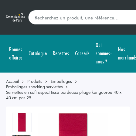
Qui
Bonnes
Nos
Catalogue
Recettes
Conseils
sommes-
affaires
marchand
nous ?
Accueil
Produits
Emballages
Emballages snacking serviettes
Serviettes en soft aspect tissu bordeaux pliage kangourou 40 x
40 cm par 25