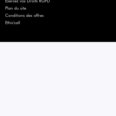
Exercez vos Droits RGPD
Plan du site
Conditions des offres
Ethic'call