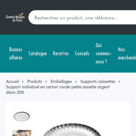
Qui
Bonnes
Nos
Catalogue
Recettes
Conseils
sommes-
affaires
marchand
nous ?
Accueil
Produits
Emballages
Supports caissettes
Support individuel en carton ronde petite assiette argent
diam.200