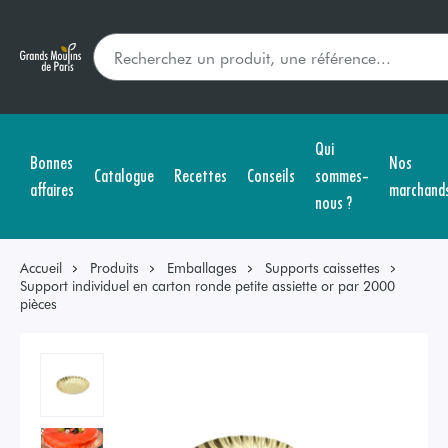
Qui
Bonnes
Nos
Catalogue
Recettes
Conseils
sommes-
affaires
marchand
nous ?
Accueil
Produits
Emballages
Supports caissettes
Support individuel en carton ronde petite assiette or par 2000
pièces