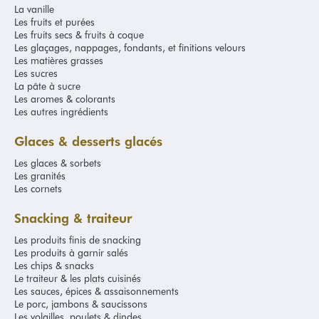
La vanille
Les fruits et purées
Les fruits secs & fruits à coque
Les glaçages, nappages, fondants, et finitions velours
Les matières grasses
Les sucres
La pâte à sucre
Les aromes & colorants
Les autres ingrédients
Glaces & desserts glacés
Les glaces & sorbets
Les granités
Les cornets
Snacking & traiteur
Les produits finis de snacking
Les produits à garnir salés
Les chips & snacks
Le traiteur & les plats cuisinés
Les sauces, épices & assaisonnements
Le porc, jambons & saucissons
Les volailles, poulets & dindes