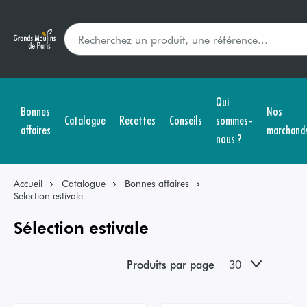
Qui
Bonnes
Nos
Catalogue
Recettes
Conseils
sommes-
affaires
marchand
nous ?
Accueil
Catalogue
Bonnes affaires
Selection estivale
Sélection estivale
Produits par page
30