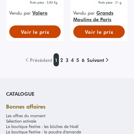
Poids pièce :
3,85 Kg
Poids pièce :
21 g
Vendu par
Valero
Vendu par
Grands
Moulins de Paris
Voir le prix
Voir le prix
Précédent
1
2
3
4
5
6
Suivant
CATALOGUE
Bonnes affaires
Les offres du moment
Sélection estivale
La boutique Festive : les bûches de Noël
La boutique Festive : la poudre d'amande